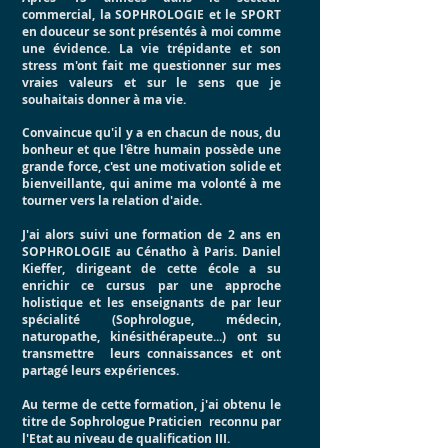
commercial, la SOPHROLOGIE et le SPORT
en douceur se sont présentés à moi comme
une évidence. La vie trépidante et son
stress m'ont fait me questionner sur mes
vraies valeurs et sur le sens que je
souhaitais donner à ma vie.
Convaincue qu'il y a en chacun de nous, du
bonheur et que l'être humain possède une
grande force, c'est une motivation solide et
bienveillante, qui anime ma volonté à me
tourner vers la relation d'aide.
J'ai alors suivi une formation de 2 ans en
SOPHROLOGIE au Cénatho à Paris. Daniel
Kieffer, dirigeant de cette école a su
enrichir ce cursus par une approche
holistique et les enseignants de par leur
spécialité (Sophrologue, médecin,
naturopathe, kinésithérapeute...) ont su
transmettre leurs connaissances et ont
partagé leurs expériences.
Au terme de cette formation, j'ai obtenu le
titre de Sophrologue Praticien reconnu par
l'Etat au niveau de qualification III.