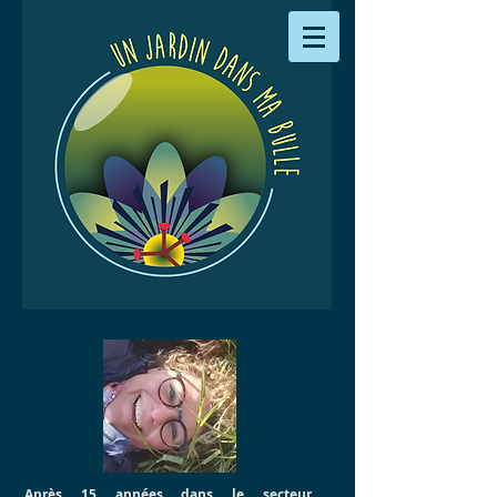
Après 15 années dans le secteur