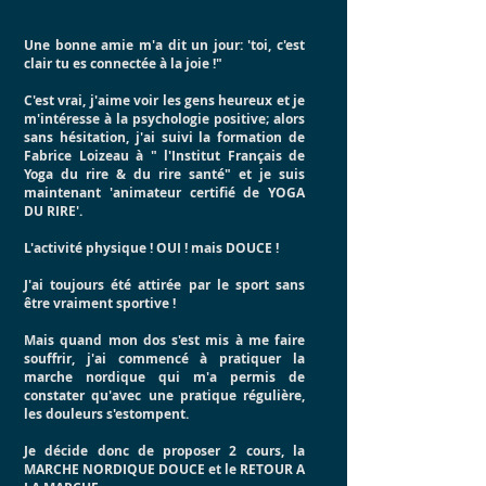
Une bonne amie m'a dit un jour: 'toi, c'est
clair tu es connectée à la joie !"
C'est vrai, j'aime voir les gens heureux et je
m'intéresse à la psychologie positive; alors
sans hésitation, j'ai suivi la formation de
Fabrice Loizeau à " l'Institut Français de
Yoga du rire & du rire santé" et je suis
maintenant 'animateur certifié de YOGA
DU RIRE'.
L'activité physique ! OUI ! mais DOUCE !
J'ai toujours été attirée par le sport sans
être vraiment sportive !
Mais quand mon dos s'est mis à me faire
souffrir, j'ai commencé à pratiquer la
marche nordique qui m'a permis de
constater qu'avec une pratique régulière,
les douleurs s'estompent.
Je décide donc de proposer 2 cours, la
MARCHE NORDIQUE DOUCE et le RETOUR A